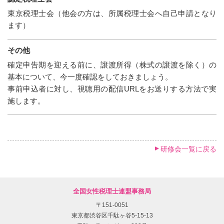
東京税理士会（他会の方は、所属税理士会へ自己申請となり
ます）
その他
確定申告期を迎える前に、譲渡所得（株式の譲渡を除く）の
基本について、今一度確認をしておきましょう。
事前申込者に対し、視聴用の配信URLをお送りする方法で実
施します。
研修会一覧に戻る
全国女性税理士連盟事務局
〒151-0051
東京都渋谷区千駄ヶ谷5-15-13