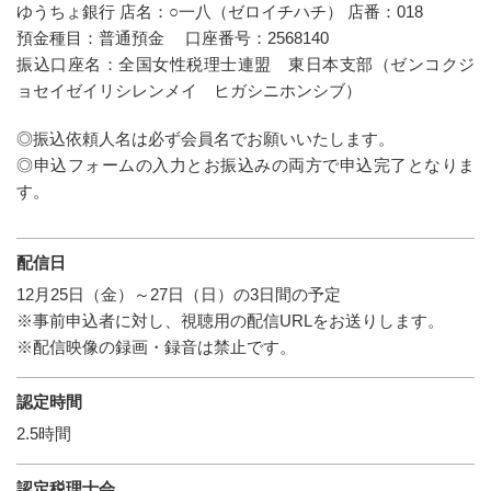
ゆうちょ銀行 店名：○一八（ゼロイチハチ） 店番：018
預金種目：普通預金 口座番号：2568140
振込口座名：全国女性税理士連盟 東日本支部
（ゼンコクジ
ョセイゼイリシレンメイ ヒガシニホンシブ）
◎振込依頼人名は必ず会員名でお願いいたします。
◎申込フォームの入力とお振込みの両方で申込完了となりま
す。
配信日
12月25日（金）～27日（日）の3日間の予定
※事前申込者に対し、視聴用の配信URLをお送りします。
※配信映像の録画・録音は禁止です。
認定時間
2.5時間
認定税理士会