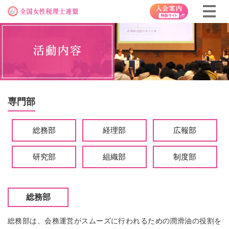
専門部
総務部
経理部
広報部
研究部
組織部
制度部
総務部
総務部は、会務運営がスムーズに行われるための潤滑油の役割を