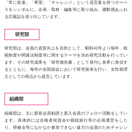
「常に前進」「希望」「チャレンジ」という花言葉を持つガーベ
ラをシンボルに、企画・取材・編集等に取り組み、躍動感あふれ
る広報誌を送り出しています。
研究部
研究部は、会員の資質向上を目的として、昭和42年より毎年、租
税制度や関連法制度等に関するテーマを決め研究活動を行ってい
ます。その研究成果を「研究報告書」として発刊し各界に発信す
るとともに、毎年の全国総会において研究発表を行い、女性税理
士としての視点から提言しています。
組織部
組織部は、主に新規会員勧誘と新入会員のフォロー活動をしてい
ます。具体的には合格者祝賀会や親睦旅行等の企画運営をした
り、研修会等になかなか参加できない遠方の会員のためチャレン