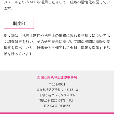
ジメールというＭＬを活用したりして、組織の活性化を図ってい
ます。
制度部
制度部は、税理士制度や税理士の業務に関わる諸制度について広
く調査研究を行い、その研究結果に基づいて関係機関に請願や要
望書を提出したり、研修会を開催等して会員に情報を提供する活
動を行っています。
全国女性税理士連盟事務局
〒151-0051
東京都渋谷区千駄ヶ谷5-15-13
千駄ヶ谷エレガンス203号
TEL.03-3226-0878（代）
FAX.03-3226-0855