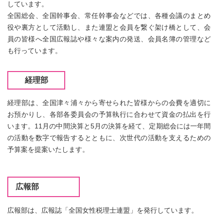
しています。
全国総会、全国幹事会、常任幹事会などでは、各種会議のまとめ
役や裏方として活動し、また連盟と会員を繋ぐ架け橋として、会
員の皆様へ全国広報誌や様々な案内の発送、会員名簿の管理など
も行っています。
経理部
経理部は、全国津々浦々から寄せられた皆様からの会費を適切に
お預かりし、各部各委員会の予算執行に合わせて資金の払出を行
います。11月の中間決算と5月の決算を経て、定期総会には一年間
の活動を数字で報告するとともに、次世代の活動を支えるための
予算案を提案いたします。
広報部
広報部は、広報誌「全国女性税理士連盟」を発行しています。