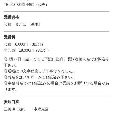
TEL 03-3356-4461（代表）
受講資格
会員 または 税理士
受講料
会員 6,000円（3回分）
非会員 18,000円（3回分）
◎3月22日（金）までに下記口座宛、受講者個人名でお振込み
下さい。
◎通帳は10文字程度しか印字できません。
◎お名前はフルネームでお振込み下さい。
◎事務所名でのお振込みの場合は受講をお断りする場合があ
ります。
振込口座
三菱UFJ銀行 本郷支店