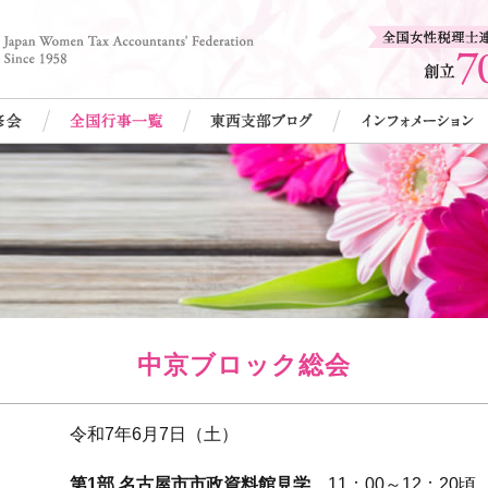
中京ブロック総会
令和7年6月7日（土）
第1部 名古屋市市政資料館見学
11：00～12：20頃