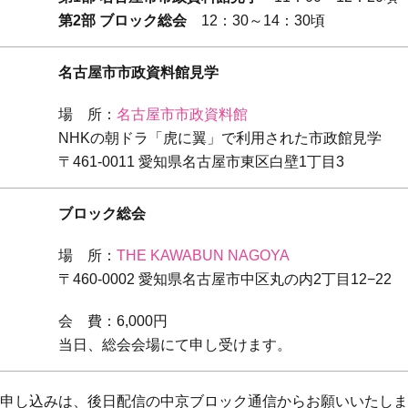
第2部 ブロック総会
12：30～14：30頃
名古屋市市政資料館見学
場 所：
名古屋市市政資料館
NHKの朝ドラ「虎に翼」で利用された市政館見学
〒461-0011 愛知県名古屋市東区白壁1丁目3
ブロック総会
場 所：
THE KAWABUN NAGOYA
〒460-0002 愛知県名古屋市中区丸の内2丁目12−22
会 費：6,000円
当日、総会会場にて申し受けます。
申し込みは、後日配信の中京ブロック通信からお願いいたしま