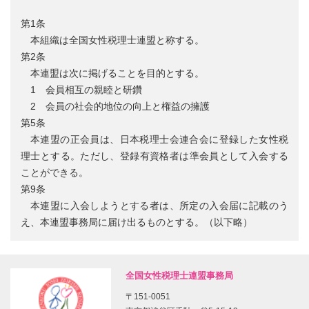
第1条
本組織は全国女性税理士連盟と称する。
第2条
本連盟は次に掲げることを目的とする。
1 会員相互の親睦と研鑽
2 会員の社会的地位の向上と権益の擁護
第5条
本連盟の正会員は、日本税理士会連合会に登録した女性税
理士とする。ただし、登録有資格者は準会員として入会する
ことができる。
第9条
本連盟に入会しようとする者は、所定の入会届に記載のう
え、本連盟事務局に届け出るものとする。（以下略）
全国女性税理士連盟事務局
〒151-0051