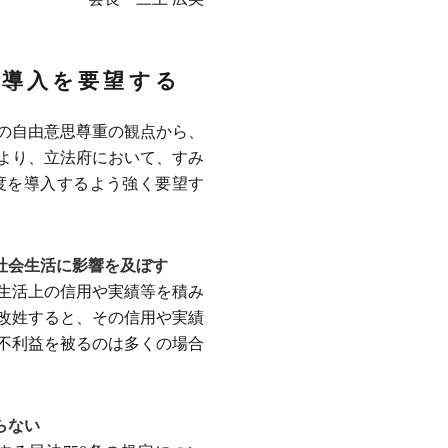
の導入を要望する
の自由意思尊重の観点から、
より、立法府において、すみ
度を導入するよう強く要望す
社会生活に影響を及ぼす
生活上の信用や実績等を積み
改姓すると、その信用や実績
不利益を被るのは多くの場合
らない