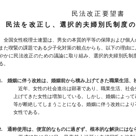
民法改正要望書
民法を改正し、選択的夫婦別氏制度
全国女性税理士連盟は、男女の本質的平等の保障および個人
また喫緊の課題である少子化対策の観点からも、以下の理由に
やかに民法改正のための議論に取り組み、選択的夫婦別氏制
る。
1. 婚姻に伴う改姓は、婚姻前から積み上げてきた職業生活、
近年、女性の社会進出は顕著であり、職業生活、社会
上げてきた女性は増加している。しかし、婚姻によって
等が断絶してしまうことになる。婚姻に伴う改姓により
女性である。
2. 通称使用は、便宜的なものに過ぎず、根本的な解決にはな