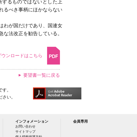
断ずるものではないとした上
れるべき事柄にほかならない
はわが国だけであり、国連女
早急な法改正を勧告している。
ダウンロードはこちら
要望書一覧に戻る
です。
ださい。
インフォメーション
会員専用
お問い合わせ
サイトマップ
個人情報保護方針