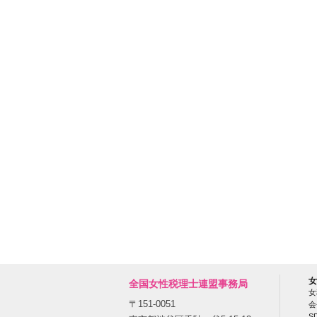
女
全国女性税理士連盟事務局
女
〒151-0051
会
S